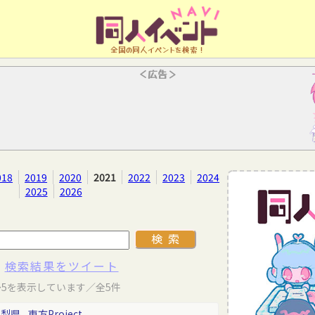
全国の同人イベントを検索！
＜広告＞
018
2019
2020
2021
2022
2023
2024
2025
2026
検索結果をツイート
～5を表示しています／全5件
山梨県
東方Project