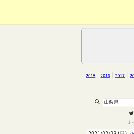
2015
2016
2017
2
1
2021/02/28 (日)