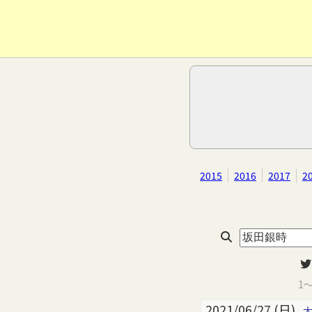
2015
2016
2017
2
1
2021/06/27 (日)