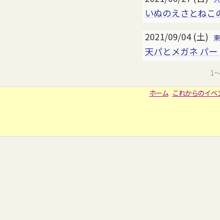
いぬのえさとねこのえ
2021/09/04 (土)
天パとメガネ パー
1
ホーム
これからのイベ