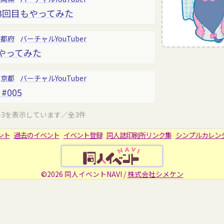
で3回目もやってみた
京都府
バーチャルYouTuber
でやってみた
東京都
バーチャルYouTuber
#005
～3を表示しています／全3件
ント
過去のイベント
イベント登録
同人誌印刷所リンク集
シンプルカレン
©2026 同人イベントNAVI /
株式会社シメケン