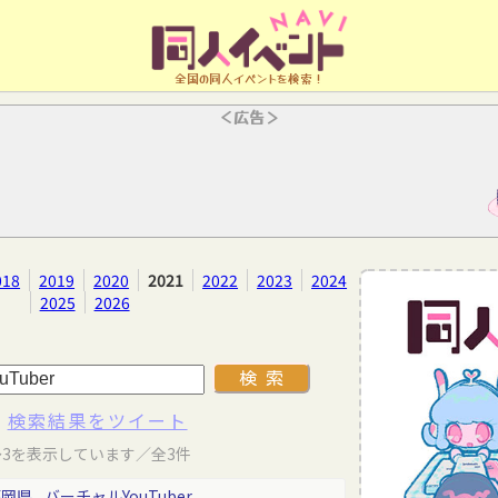
全国の同人イベントを検索！
＜広告＞
018
2019
2020
2021
2022
2023
2024
2025
2026
検索結果をツイート
～3を表示しています／全3件
福岡県
バーチャルYouTuber