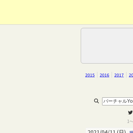
2015
2016
2017
2
1
2021/04/11 (日)