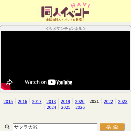
全国の同人イベントを検索！
＜シメケンチャンネル＞
2015
2016
2017
2018
2019
2020
2021
2022
2023
2024
2025
2026