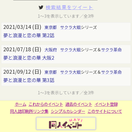
検索結果をツイート
1～3を表示しています／全3件
2021/03/14 (日)
東京都
サクラ大戦
シリーズ
夢と浪漫と恋の華 第2話
2021/07/18 (日)
大阪府
サクラ大戦
シリーズ＆
サクラ革命
夢と浪漫と恋の華 大阪2
2021/09/12 (日)
東京都
サクラ大戦
シリーズ＆
サクラ革命
夢と浪漫と恋の華 第3話
1～3を表示しています／全3件
ホーム
これからのイベント
過去のイベント
イベント登録
同人誌印刷所リンク集
シンプルカレンダー
このサイトについて