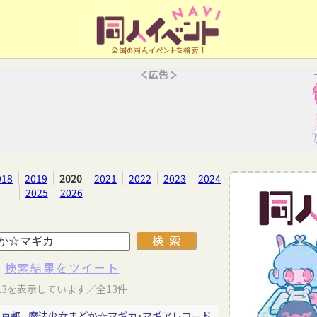
全国の同人イベントを検索！
＜広告＞
018
2019
2020
2021
2022
2023
2024
2025
2026
検索結果をツイート
13を表示しています／全13件
東京都
魔法少女まどか☆マギカ
・
マギアレコード