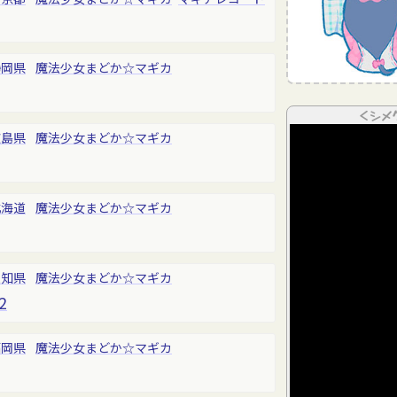
静岡県
魔法少女まどか☆マギカ
＜シメ
広島県
魔法少女まどか☆マギカ
北海道
魔法少女まどか☆マギカ
愛知県
魔法少女まどか☆マギカ
2
福岡県
魔法少女まどか☆マギカ