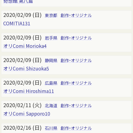
奇想館 第八篇
2020/02/09 (日)
東京都
創作・オリジナル
COMITIA131
2020/02/09 (日)
岩手県
創作・オリジナル
オリComi Morioka4
2020/02/09 (日)
静岡県
創作・オリジナル
オリComi Shizuoka5
2020/02/09 (日)
広島県
創作・オリジナル
オリComi Hiroshima11
2020/02/11 (火)
北海道
創作・オリジナル
オリComi Sapporo10
2020/02/16 (日)
石川県
創作・オリジナル