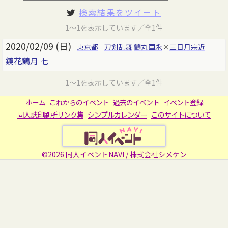
検索結果をツイート
1～1を表示しています／全1件
2020/02/09 (日)
東京都
刀剣乱舞
鶴丸国永
×
三日月宗近
鏡花鶴月 七
1～1を表示しています／全1件
ホーム
これからのイベント
過去のイベント
イベント登録
同人誌印刷所リンク集
シンプルカレンダー
このサイトについて
©2026 同人イベントNAVI /
株式会社シメケン