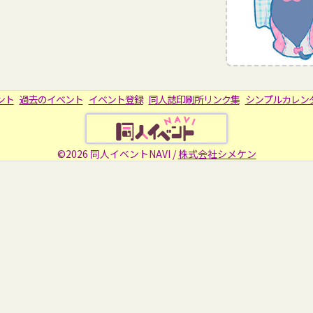
ント
過去のイベント
イベント登録
同人誌印刷所リンク集
シンプルカレン
©2026 同人イベントNAVI /
株式会社シメケン