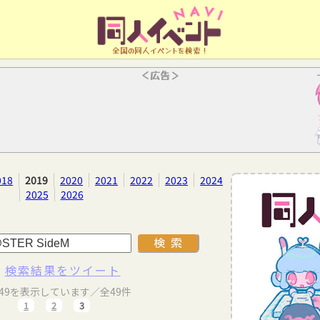
全国の同人イベントを検索！
＜広告＞
018
2019
2020
2021
2022
2023
2024
2025
2026
検索結果をツイート
～49を表示しています／全49件
1
2
3