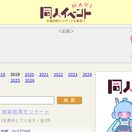
全国の同人イベントを検索！
＜広告＞
018
2019
2020
2021
2022
2023
2024
2025
2026
検索結果をツイート
～1を表示しています／全1件
東京都
Dr.STONE