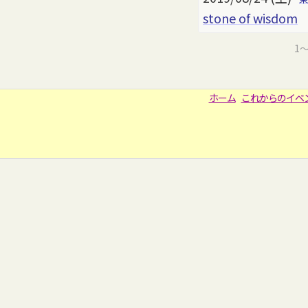
stone of wisdom
1
ホーム
これからのイベ