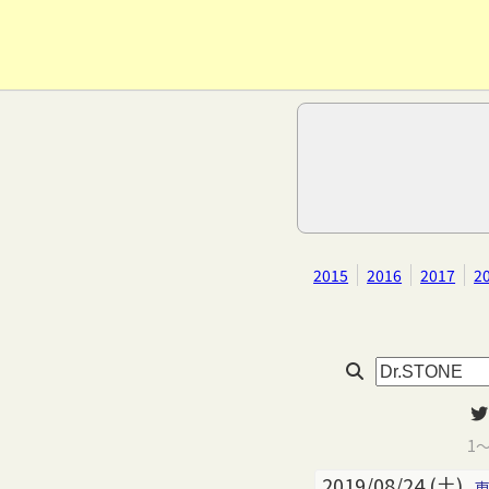
2015
2016
2017
2
1
2019/08/24 (土)