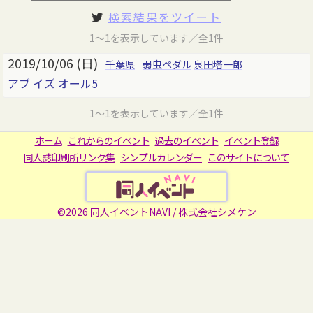
検索結果をツイート
1～1を表示しています／全1件
2019/10/06 (日)
千葉県
弱虫ペダル
泉田塔一郎
アブ イズ オール5
1～1を表示しています／全1件
ホーム
これからのイベント
過去のイベント
イベント登録
同人誌印刷所リンク集
シンプルカレンダー
このサイトについて
©2026 同人イベントNAVI /
株式会社シメケン