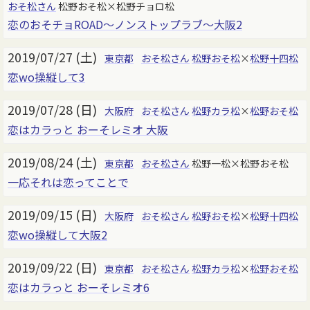
おそ松さん
松野おそ松×松野チョロ松
恋のおそチョROAD～ノンストップラブ～大阪2
2019/07/27 (土)
東京都
おそ松さん
松野おそ松
×
松野十四松
恋wo操縦して3
2019/07/28 (日)
大阪府
おそ松さん
松野カラ松
×
松野おそ松
恋はカラっと おーそレミオ 大阪
2019/08/24 (土)
東京都
おそ松さん
松野一松×松野おそ松
一応それは恋ってことで
2019/09/15 (日)
大阪府
おそ松さん
松野おそ松
×
松野十四松
恋wo操縦して大阪2
2019/09/22 (日)
東京都
おそ松さん
松野カラ松
×
松野おそ松
恋はカラっと おーそレミオ6