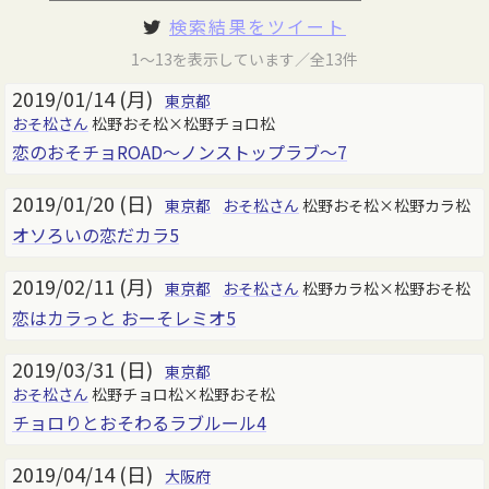
検索結果をツイート
1～13を表示しています／全13件
2019/01/14 (月)
東京都
おそ松さん
松野おそ松×松野チョロ松
恋のおそチョROAD～ノンストップラブ～7
2019/01/20 (日)
東京都
おそ松さん
松野おそ松×松野カラ松
オソろいの恋だカラ5
2019/02/11 (月)
東京都
おそ松さん
松野カラ松×松野おそ松
恋はカラっと おーそレミオ5
2019/03/31 (日)
東京都
おそ松さん
松野チョロ松×松野おそ松
チョロりとおそわるラブルール4
2019/04/14 (日)
大阪府