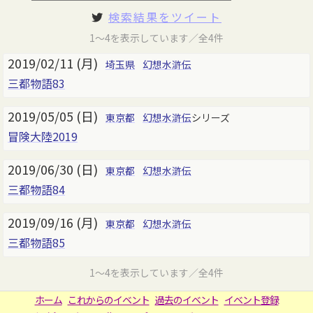
検索結果をツイート
1～4を表示しています／全4件
2019/02/11 (月)
埼玉県
幻想水滸伝
三都物語83
2019/05/05 (日)
東京都
幻想水滸伝
シリーズ
冒険大陸2019
2019/06/30 (日)
東京都
幻想水滸伝
三都物語84
2019/09/16 (月)
東京都
幻想水滸伝
三都物語85
1～4を表示しています／全4件
ホーム
これからのイベント
過去のイベント
イベント登録