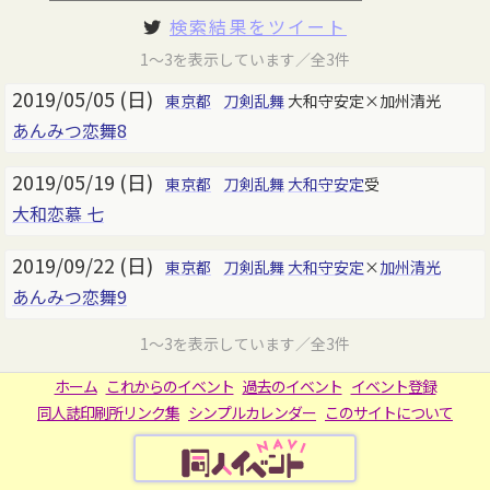
検索結果をツイート
1～3を表示しています／全3件
2019/05/05 (日)
東京都
刀剣乱舞
大和守安定×加州清光
あんみつ恋舞8
2019/05/19 (日)
東京都
刀剣乱舞
大和守安定
受
大和恋慕 七
2019/09/22 (日)
東京都
刀剣乱舞
大和守安定
×
加州清光
あんみつ恋舞9
1～3を表示しています／全3件
ホーム
これからのイベント
過去のイベント
イベント登録
同人誌印刷所リンク集
シンプルカレンダー
このサイトについて