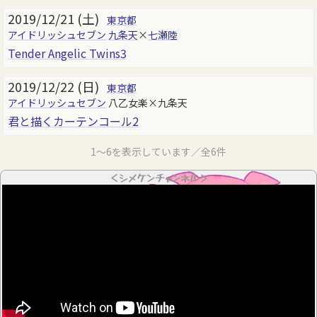
2019/12/21 (土)
東京都
アイドリッシュセブン
九条天
×
七瀬陸
Tender Angelic Twins3
2019/12/22 (日)
東京都
アイドリッシュセブン
八乙女楽×九条天
君と描くカーテンコール2
1～6を表示しています／全6件
＜シメケンチャンネル＞