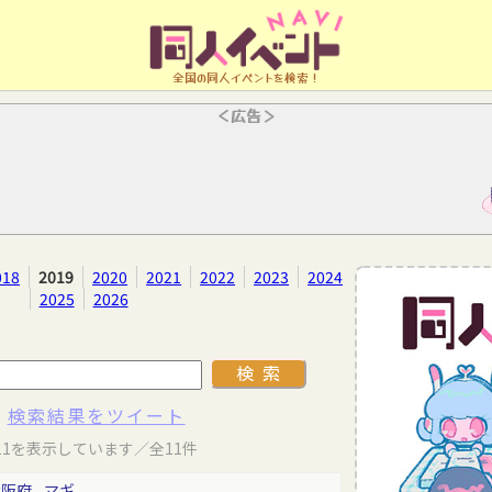
全国の同人イベントを検索！
＜広告＞
018
2019
2020
2021
2022
2023
2024
2025
2026
検索結果をツイート
11を表示しています／全11件
大阪府
マギ