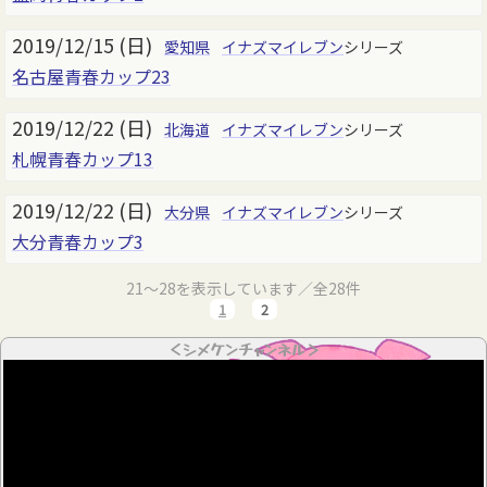
2019/12/15 (日)
愛知県
イナズマイレブン
シリーズ
名古屋青春カップ23
2019/12/22 (日)
北海道
イナズマイレブン
シリーズ
札幌青春カップ13
2019/12/22 (日)
大分県
イナズマイレブン
シリーズ
大分青春カップ3
21～28を表示しています／全28件
1
2
＜シメケンチャンネル＞