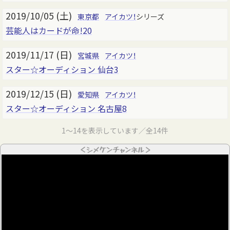
2019/10/05 (土)
東京都
アイカツ！
シリーズ
芸能人はカードが命!20
2019/11/17 (日)
宮城県
アイカツ！
スター☆オーディション 仙台3
2019/12/15 (日)
愛知県
アイカツ！
スター☆オーディション 名古屋8
1～14を表示しています／全14件
＜シメケンチャンネル＞