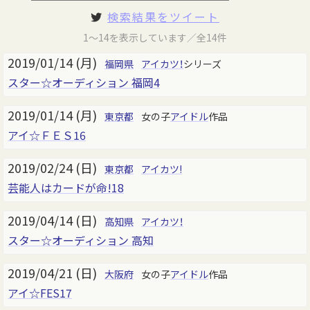
検索結果をツイート
1～14を表示しています／全14件
2019/01/14 (月)
福岡県
アイカツ！
シリーズ
スター☆オーディション 福岡4
2019/01/14 (月)
東京都
女の子
アイドル
作品
アイ☆ＦＥＳ16
2019/02/24 (日)
東京都
アイカツ!
芸能人はカードが命!18
2019/04/14 (日)
高知県
アイカツ！
スター☆オーディション 高知
2019/04/21 (日)
大阪府
女の子
アイドル
作品
アイ☆FES17