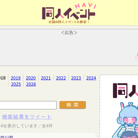
全国の同人イベントを検索！
＜広告＞
018
2019
2020
2021
2022
2023
2024
2025
2026
検索結果をツイート
～4を表示しています／全4件
神奈川県