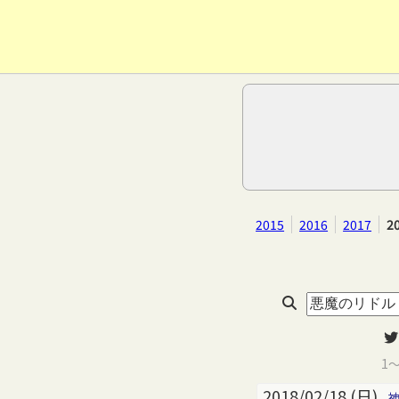
2015
2016
2017
2
1
2018/02/18 (日)