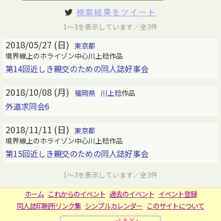
検索結果をツイート
1～3を表示しています／全3件
2018/05/27 (日)
東京都
境界線上のホライゾン中心川上稔作品
第14回近しき親交のための同人誌好事会
2018/10/08 (月)
福岡県
川上稔
作品
外道求同会6
2018/11/11 (日)
東京都
境界線上のホライゾン中心川上稔作品
第15回近しき親交のための同人誌好事会
1～3を表示しています／全3件
ホーム
これからのイベント
過去のイベント
イベント登録
同人誌印刷所リンク集
シンプルカレンダー
このサイトについて