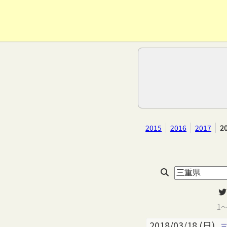
2015
2016
2017
2
1
2018/03/18 (日)