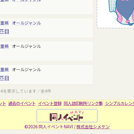
三重県
オールジャンル
2匹目
三重県
オールジャンル
三重県
オールジャンル
3匹目
～4を表示しています／全4件
ント
過去のイベント
イベント登録
同人誌印刷所リンク集
シンプルカレン
©2026 同人イベントNAVI /
株式会社シメケン