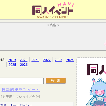
全国の同人イベントを検索！
＜広告＞
018
2019
2020
2021
2022
2023
2024
2025
2026
検索結果をツイート
～4を表示しています／全4件
三重県
オールジャンル