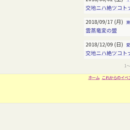
交地ニハ絶ツコト
2018/09/17 (月)
雲蒸竜変の盟
2018/12/09 (日)
交地ニハ絶ツコト
1
ホーム
これからのイベ