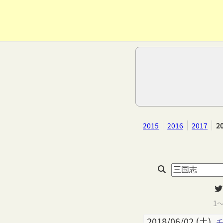
2015
2016
2017
2
1
2018/06/02 (土)