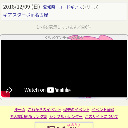
2018/12/09 (日)
愛知県
コードギアス
シリーズ
ギアスターボin名古屋
1～6を表示しています／全6件
＜シメケンチャンネル＞
ホーム
これからのイベント
過去のイベント
イベント登録
同人誌印刷所リンク集
シンプルカレンダー
このサイトについて