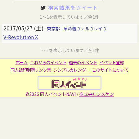
検索結果をツイート
1～1を表示しています／全1件
2017/05/27 (土)
東京都
革命機ヴァルヴレイヴ
V-Revolution X
1～1を表示しています／全1件
ホーム
これからのイベント
過去のイベント
イベント登録
同人誌印刷所リンク集
シンプルカレンダー
このサイトについて
©2026 同人イベントNAVI /
株式会社シメケン