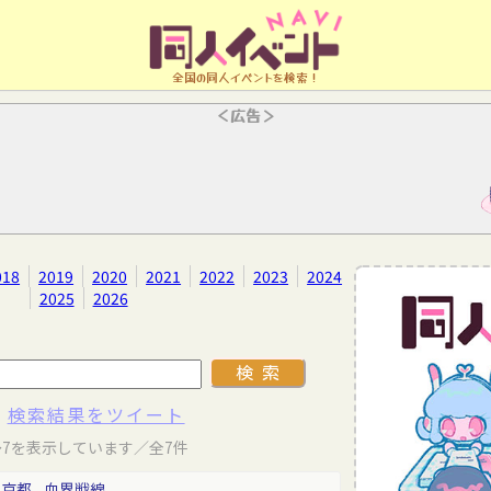
全国の同人イベントを検索！
＜広告＞
018
2019
2020
2021
2022
2023
2024
2025
2026
検索結果をツイート
～7を表示しています／全7件
東京都
血界戦線