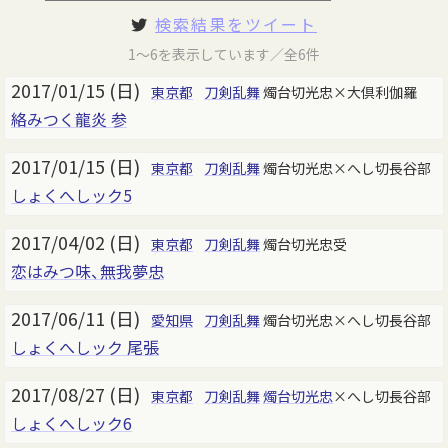
検索結果をツイート
1～6を表示しています／全6件
2017/01/15 (日)
東京都
刀剣乱舞
燭台切光忠×大倶利伽羅
絡みつく龍炎 参
2017/01/15 (日)
東京都
刀剣乱舞
燭台切光忠×へし切長谷部
しょくへしック5
2017/04/02 (日)
東京都
刀剣乱舞
燭台切光忠受
恋はみつ味、無我夢忠
2017/06/11 (日)
愛知県
刀剣乱舞
燭台切光忠×へし切長谷部
しょくへしック 尾張
2017/08/27 (日)
東京都
刀剣乱舞
燭台切光忠
×へし切長谷部
しょくへしック6