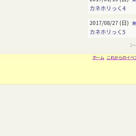
カネホリっく4
2017/08/27 (日)
カネホリっく5
1
ホーム
これからのイベ