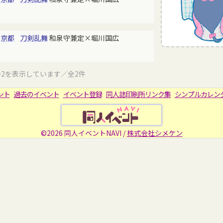
東京都
刀剣乱舞
和泉守兼定×堀川国広
～2を表示しています／全2件
ント
過去のイベント
イベント登録
同人誌印刷所リンク集
シンプルカレン
©2026 同人イベントNAVI /
株式会社シメケン