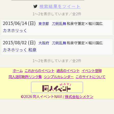
検索結果をツイート
1～2を表示しています／全2件
2015/06/14 (日)
東京都
刀剣乱舞
和泉守兼定×堀川国広
カネホリっく
2015/08/02 (日)
大阪府
刀剣乱舞
和泉守兼定×堀川国広
カネホリっく 和泉
1～2を表示しています／全2件
ホーム
これからのイベント
過去のイベント
イベント登録
同人誌印刷所リンク集
シンプルカレンダー
このサイトについて
©2026 同人イベントNAVI /
株式会社シメケン