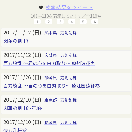
検索結果をツイート
101～110を表示しています／全110件
1
2
3
4
5
6
2017/11/12 (日)
熊本県
刀剣乱舞
閃華の刻 17
2017/11/12 (日)
宮城県
刀剣乱舞
百刀繚乱 ～君の心を白刃取り～ 奥州遠征九
2017/11/26 (日)
静岡県
刀剣乱舞
百刀繚乱 ～君の心を白刃取り～ 遠江国遠征参
2017/12/10 (日)
東京都
刀剣乱舞
閃華の刻 18 -年納-
2017/12/10 (日)
福岡県
刀剣乱舞
快刀乱舞参