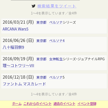
検索結果をツイート
1～4を表示しています／全4件
2016/03/21 (月)
東京都
ペルソナ
シリーズ
ARCANA Wars5
2016/06/26 (日)
東京都
ペルソナ4
八十稲羽祭9
2016/09/19 (月)
東京都
女神転生
シリーズ・ジュブナイルRPG
理～コトワリ～VII
2016/12/18 (日)
東京都
ペルソナ
5
ファントム マスカレード
1～4を表示しています／全4件
ホーム
これからのイベント
過去のイベント
イベント登録