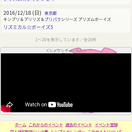
2016/12/18 (日)
東京都
キンプリ＆プリリズ＆
プリパラ
シリーズ プリズムボーイズ
リズミカル☆ボーイズ5
1～20を表示しています／全20件
＜シメケンチャンネル＞
ホーム
これからのイベント
過去のイベント
イベント登録
同人誌印刷所リンク集
シンプルカレンダー
このサイトについて