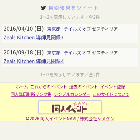
検索結果をツイート
1～2を表示しています／全2件
2016/04/10 (日)
東京都
テイルズ
オブ ゼスティリア
Zeals Kitchen 導師見聞録3
2016/09/18 (日)
東京都
テイルズ
オブ ゼスティリア
Zeals Kitchen 導師見聞録4
1～2を表示しています／全2件
ホーム
これからのイベント
過去のイベント
イベント登録
同人誌印刷所リンク集
シンプルカレンダー
このサイトについて
©2026 同人イベントNAVI /
株式会社シメケン