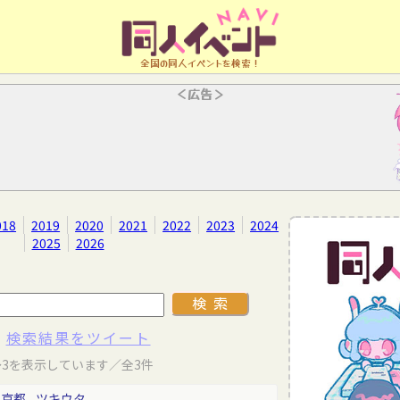
全国の同人イベントを検索！
＜広告＞
018
2019
2020
2021
2022
2023
2024
2025
2026
検索結果をツイート
～3を表示しています／全3件
東京都
ツキウタ。