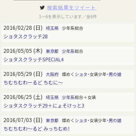
検索結果をツイート
1～6を表示しています／全6件
2016/02/28 (日)
埼玉県
少年系総合
ショタスクラッチ28
2016/05/05 (木)
東京都
少年系
総合
ショタスクラッチSPECIAL4
2016/05/29 (日)
大阪府
燦めく
ショタ
・女装少年・
男の娘
ちむちむわーるど ちむに～
2016/06/25 (土)
埼玉県
少年系
総合＋女装
ショタスクラッチ29＋にょそけっと3
2016/07/03 (日)
東京都
燦めく
ショタ
・女装少年・
男の娘
ちむちむわ～るど みっちむめ！