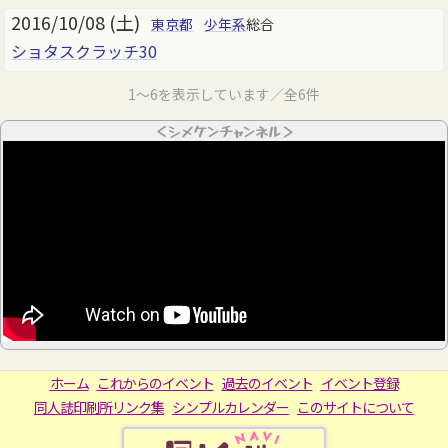
2016/10/08 (土)
東京都
少年系
総合
ショタスクラッチ30
1～6を表示しています／全6件
＜シメケンチャンネル＞
ホーム
これからのイベント
過去のイベント
イベント登録
同人誌印刷所リンク集
シンプルカレンダー
このサイトについて