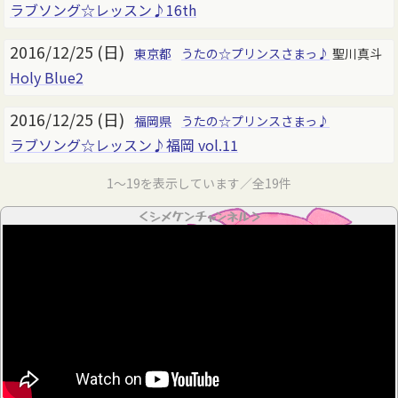
ラブソング☆レッスン♪16th
2016/12/25 (日)
東京都
うたの☆プリンスさまっ♪
聖川真斗
Holy Blue2
2016/12/25 (日)
福岡県
うたの☆プリンスさまっ♪
ラブソング☆レッスン♪福岡 vol.11
1～19を表示しています／全19件
＜シメケンチャンネル＞