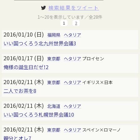
検索結果をツイート
1～20を表示しています／全28件
1
2
2016/01/10 (日)
福岡県
ヘタリア
いい国つくろう北九州世界会議3
2016/01/17 (日)
東京都
ヘタリア
プロイセン
俺様の誕生日だゼ！2
2016/02/11 (木)
東京都
ヘタリア
イギリス×日本
二人でお茶を8
2016/02/11 (木)
北海道
ヘタリア
いい国つくろう札幌世界会議10
2016/02/11 (木)
東京都
ヘタリア
スペイン×ロマーノ
親分とオレ7