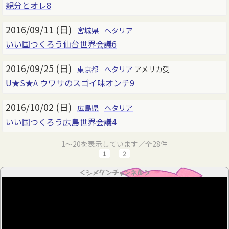
親分とオレ8
2016/09/11 (日)
宮城県
ヘタリア
いい国つくろう仙台世界会議6
2016/09/25 (日)
東京都
ヘタリア
アメリカ受
U★S★A ウワサのスゴイ味オンチ9
2016/10/02 (日)
広島県
ヘタリア
いい国つくろう広島世界会議4
1～20を表示しています／全28件
1
2
＜シメケンチャンネル＞