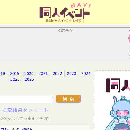
全国の同人イベントを検索！
＜広告＞
018
2019
2020
2021
2022
2023
2024
2025
2026
検索結果をツイート
～2を表示しています／全2件
東京都
青の祓魔師