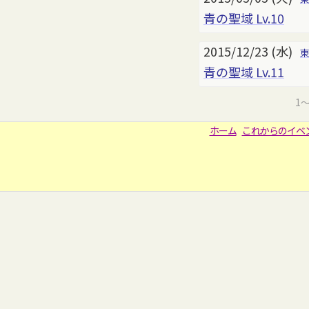
青の聖域 Lv.10
2015/12/23 (水)
青の聖域 Lv.11
1
ホーム
これからのイベ