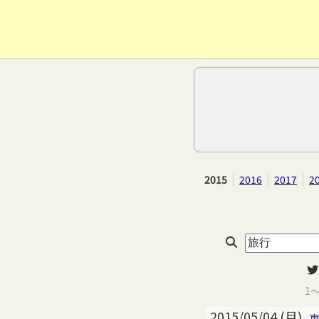
2015
2016
2017
2
1
2015/05/04 (月)