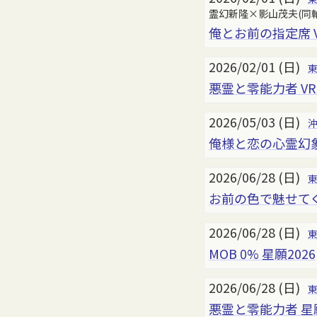
霊幻新隆×影山茂夫(同
俺とお前の指定席 V
2026/02/01 (日)
悪霊と零能力者 VR2
2026/05/03 (日)
俺様と恋の心霊幻象
2026/06/28 (日)
お前の色で魅せてくれ
2026/06/28 (日)
MOB 0% 星願2026
2026/06/28 (日)
悪霊と零能力者 星願