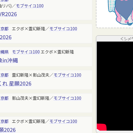
軸リバ)／
モブサイコ100
R2026
東京都
エクボ×霊幻新隆／
モブサイコ100
026
＜シメ
沖縄県
モブサイコ100
エクボ×霊幻新隆
in沖縄
東京都
霊幻新隆×影山茂夫／
モブサイコ100
 星願2026
東京都
影山茂夫×霊幻新隆／
モブサイコ100
東京都
エクボ×霊幻新隆／
モブサイコ100
2026