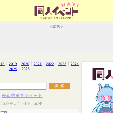
全国の同人イベントを検索！
＜広告＞
018
2019
2020
2021
2022
2023
2024
2025
2026
検索結果をツイート
～6を表示しています／全6件
東京都