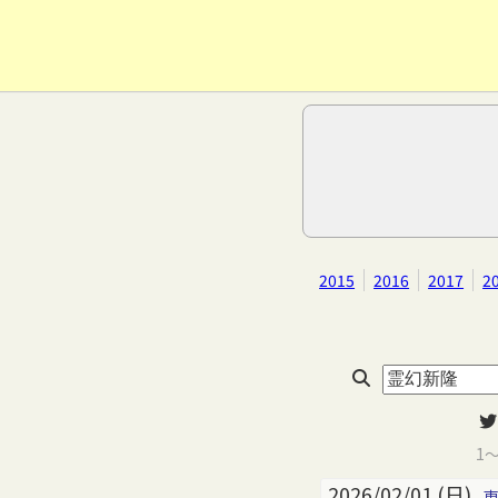
2015
2016
2017
2
1
2026/02/01 (日)