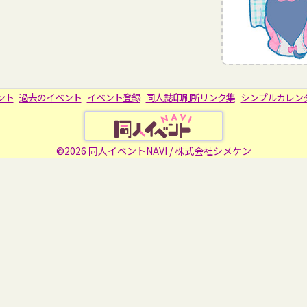
ント
過去のイベント
イベント登録
同人誌印刷所リンク集
シンプルカレン
©2026 同人イベントNAVI /
株式会社シメケン