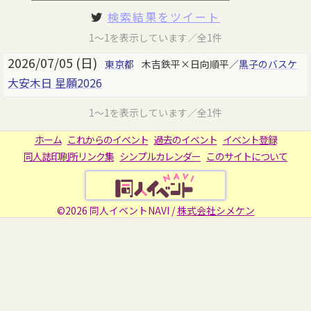
検索結果をツイート
1～1を表示しています／全1件
2026/07/05 (日)
東京都
木吉鉄平×日向順平／
黒子のバスケ
大安木日 星願2026
1～1を表示しています／全1件
ホーム
これからのイベント
過去のイベント
イベント登録
同人誌印刷所リンク集
シンプルカレンダー
このサイトについて
©2026 同人イベントNAVI /
株式会社シメケン