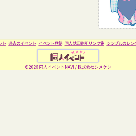
ント
過去のイベント
イベント登録
同人誌印刷所リンク集
シンプルカレン
©2026 同人イベントNAVI /
株式会社シメケン