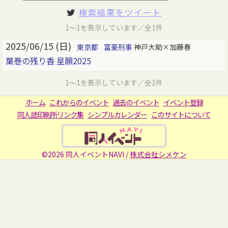
検索結果をツイート
1～1を表示しています／全1件
2025/06/15 (日)
東京都
富豪刑事
神戸大助×加藤春
葉巻の残り香 星願2025
1～1を表示しています／全1件
ホーム
これからのイベント
過去のイベント
イベント登録
同人誌印刷所リンク集
シンプルカレンダー
このサイトについて
©2026 同人イベントNAVI /
株式会社シメケン