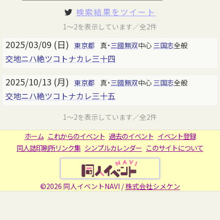
検索結果をツイート
1～2を表示しています／全2件
2025/03/09 (日)
東京都
真・
三國無双
中心
三国志
全般
交地ニハ絶ツコトナカレ三十四
2025/10/13 (月)
東京都
真・
三國無双
中心
三国志
全般
交地ニハ絶ツコトナカレ三十五
1～2を表示しています／全2件
ホーム
これからのイベント
過去のイベント
イベント登録
同人誌印刷所リンク集
シンプルカレンダー
このサイトについて
©2026 同人イベントNAVI /
株式会社シメケン