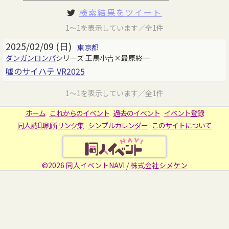
検索結果をツイート
1～1を表示しています／全1件
2025/02/09 (日)
東京都
ダンガンロンパ
シリーズ 王馬小吉×最原終一
嘘のサイハテ VR2025
1～1を表示しています／全1件
ホーム
これからのイベント
過去のイベント
イベント登録
同人誌印刷所リンク集
シンプルカレンダー
このサイトについて
©2026 同人イベントNAVI /
株式会社シメケン