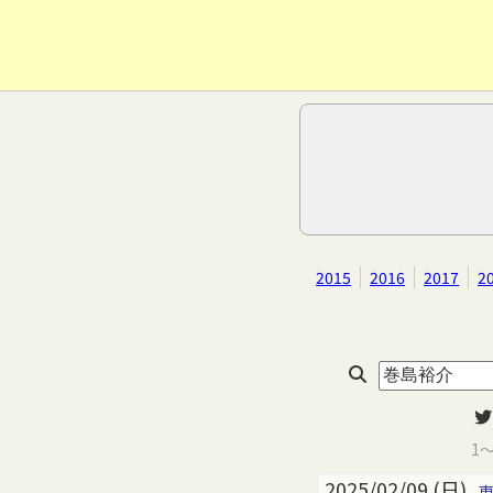
2015
2016
2017
2
1
2025/02/09 (日)