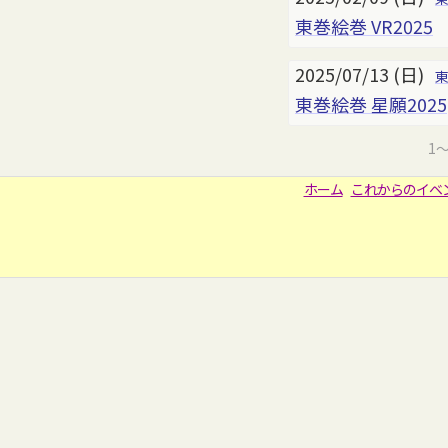
東巻絵巻 VR2025
2025/07/13 (日)
東巻絵巻 星願2025
1
ホーム
これからのイベ