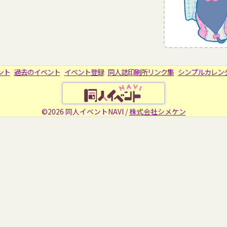
ント
過去のイベント
イベント登録
同人誌印刷所リンク集
シンプルカレン
©2026 同人イベントNAVI /
株式会社シメケン