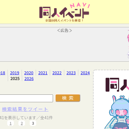
全国の同人イベントを検索！
＜広告＞
018
2019
2020
2021
2022
2023
2024
2025
2026
検索結果をツイート
～41を表示しています／全41件
1
2
3