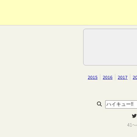
2015
2016
2017
2
41