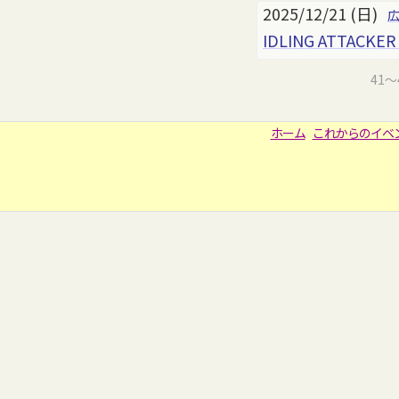
2025/12/21 (日)
IDLING ATTACKE
41
ホーム
これからのイベ