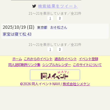
検索結果をツイート
21～21を表示しています／全21件
1
2
2025/10/19 (日)
東京都
おそ松さん
家宝は寝て松 43
21～21を表示しています／全21件
1
2
ホーム
これからのイベント
過去のイベント
イベント登録
同人誌印刷所リンク集
シンプルカレンダー
このサイトについて
©2026 同人イベントNAVI /
株式会社シメケン