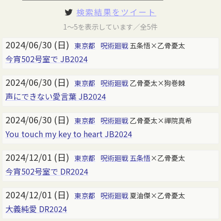
検索結果をツイート
1～5を表示しています／全5件
2024/06/30 (日)
東京都
呪術廻戦
五条悟×乙骨憂太
今宵502号室で JB2024
2024/06/30 (日)
東京都
呪術廻戦
乙骨憂太×狗巻棘
声にできない愛言葉 JB2024
2024/06/30 (日)
東京都
呪術廻戦
乙骨憂太×禪院真希
You touch my key to heart JB2024
2024/12/01 (日)
東京都
呪術廻戦
五条悟
×乙骨憂太
今宵502号室で DR2024
2024/12/01 (日)
東京都
呪術廻戦
夏油傑×乙骨憂太
大義純愛 DR2024